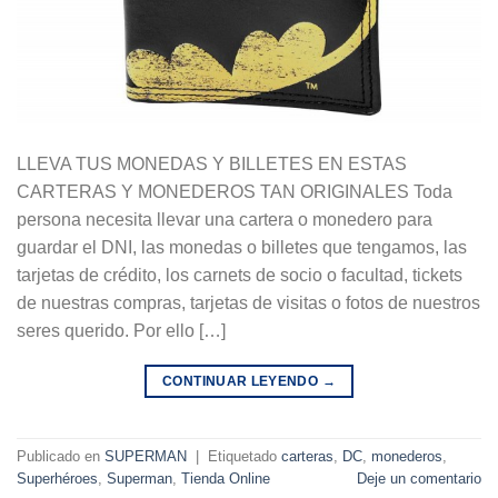
LLEVA TUS MONEDAS Y BILLETES EN ESTAS
CARTERAS Y MONEDEROS TAN ORIGINALES Toda
persona necesita llevar una cartera o monedero para
guardar el DNI, las monedas o billetes que tengamos, las
tarjetas de crédito, los carnets de socio o facultad, tickets
de nuestras compras, tarjetas de visitas o fotos de nuestros
seres querido. Por ello […]
CONTINUAR LEYENDO
→
Publicado en
SUPERMAN
|
Etiquetado
carteras
,
DC
,
monederos
,
Superhéroes
,
Superman
,
Tienda Online
Deje un comentario