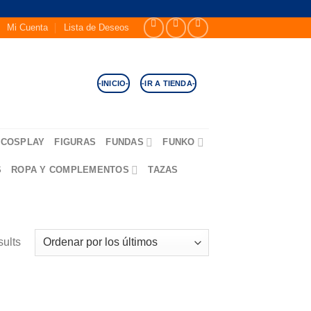
Mi Cuenta
Lista de Deseos
-INICIO-
-IR A TIENDA-
COSPLAY
FIGURAS
FUNDAS
FUNKO
S
ROPA Y COMPLEMENTOS
TAZAS
sults