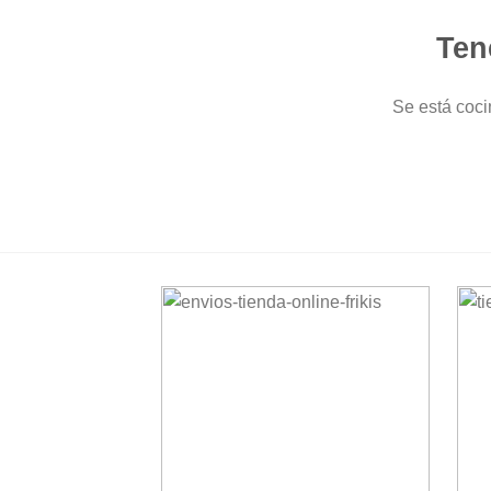
Ten
Se está coci