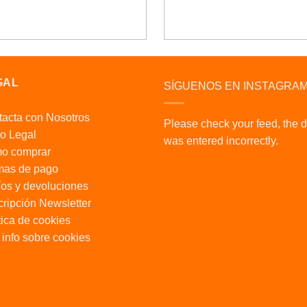
GAL
SÍGUENOS EN INSTAGRA
acta con Nosotros
Please check your feed, the 
o Legal
was entered incorrectly.
o comprar
mas de pago
os y devoluciones
ripción Newsletter
tica de cookies
info sobre cookies