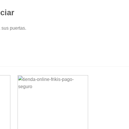
ciar
 sus puertas.