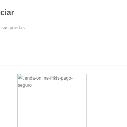
ciar
 sus puertas.