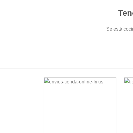
Ten
Se está coci