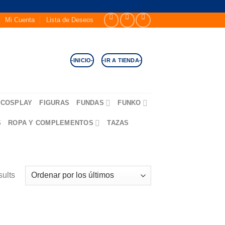
Mi Cuenta
Lista de Deseos
-INICIO-
-IR A TIENDA-
COSPLAY
FIGURAS
FUNDAS
FUNKO
S
ROPA Y COMPLEMENTOS
TAZAS
sults