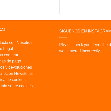
GAL
SÍGUENOS EN INSTAGRA
acta con Nosotros
Please check your feed, the 
o Legal
was entered incorrectly.
o comprar
mas de pago
os y devoluciones
ripción Newsletter
tica de cookies
info sobre cookies