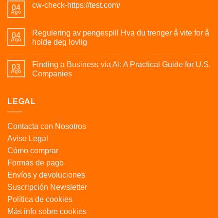
cw-check-https://test.com/
04
Ago
Regulering av pengespill Hva du trenger å vite for å
04
Ago
holde deg lovlig
Finding a Business via AI: A Practical Guide for U.S.
03
Ago
Companies
LEGAL
Contacta con Nosotros
Aviso Legal
Cómo comprar
Formas de pago
Envíos y devoluciones
Suscripción Newsletter
Política de cookies
Más info sobre cookies