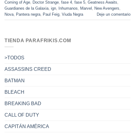
Coming of Age
,
Doctor Strange
,
fase 4
,
fase 5
,
Geatness Awaits
,
Guardianes de la Galaxia
,
ign
,
Inhumanos
,
Marvel
,
New Avengers
,
Nova
,
Pantera negra
,
Paul Feig
,
Viuda Negra
Deje un comentario
TIENDA PARAFRIKIS.COM
>TODOS
ASSASSINS CREED
BATMAN
BLEACH
BREAKING BAD
CALL OF DUTY
CAPITÁN AMÉRICA