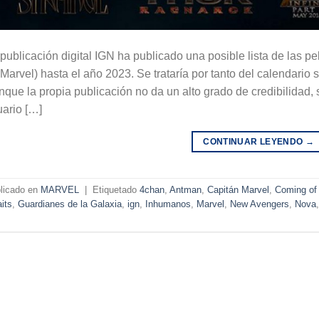
publicación digital IGN ha publicado una posible lista de las 
Marvel) hasta el año 2023. Se trataría por tanto del calendario s
que la propia publicación no da un alto grado de credibilidad,
ario […]
CONTINUAR LEYENDO
→
licado en
MARVEL
|
Etiquetado
4chan
,
Antman
,
Capitán Marvel
,
Coming of
its
,
Guardianes de la Galaxia
,
ign
,
Inhumanos
,
Marvel
,
New Avengers
,
Nova