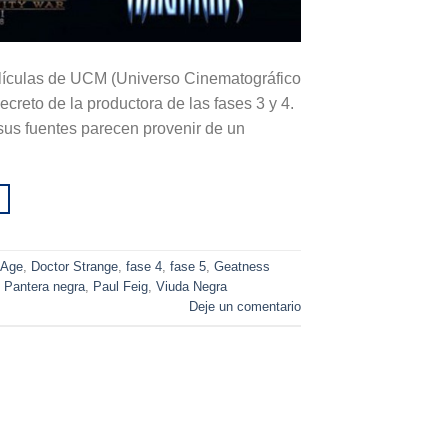
películas de UCM (Universo Cinematográfico
ecreto de la productora de las fases 3 y 4.
 sus fuentes parecen provenir de un
 Age
,
Doctor Strange
,
fase 4
,
fase 5
,
Geatness
,
Pantera negra
,
Paul Feig
,
Viuda Negra
Deje un comentario