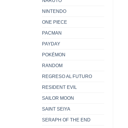
NARUTO
NINTENDO
ONE PIECE
PACMAN
PAYDAY
POKÉMON
RANDOM
REGRESO AL FUTURO
RESIDENT EVIL
SAILOR MOON
SAINT SEIYA
SERAPH OF THE END