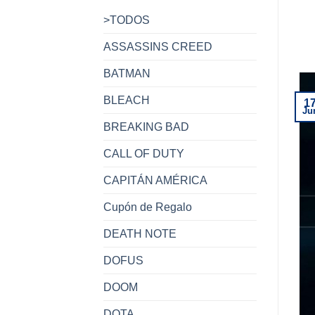
>TODOS
ASSASSINS CREED
BATMAN
BLEACH
1
Ju
BREAKING BAD
CALL OF DUTY
CAPITÁN AMÉRICA
Cupón de Regalo
DEATH NOTE
DOFUS
DOOM
DOTA