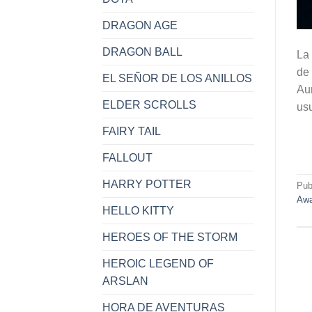
DRAGON AGE
DRAGON BALL
La 
de 
EL SEÑOR DE LOS ANILLOS
Aun
ELDER SCROLLS
usu
FAIRY TAIL
FALLOUT
HARRY POTTER
Pub
Awa
HELLO KITTY
HEROES OF THE STORM
HEROIC LEGEND OF
ARSLAN
HORA DE AVENTURAS