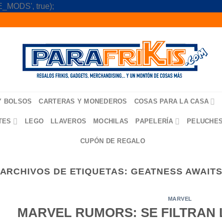
Skip
_MODS', true);
to
content
Y BOLSOS
CARTERAS Y MONEDEROS
COSAS PARA LA CASA
TES
LEGO
LLAVEROS
MOCHILAS
PAPELERÍA
PELUCHE
CUPÓN DE REGALO
ARCHIVOS DE ETIQUETAS:
GEATNESS AWAIT
MARVEL
MARVEL RUMORS: SE FILTRAN 