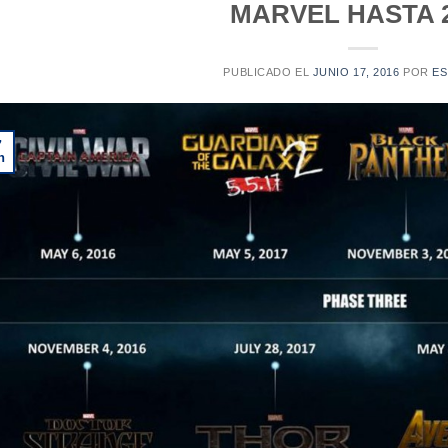
MARVEL HASTA 
PUBLICADO EL
JUNIO 17, 2016
POR
ES
7
n