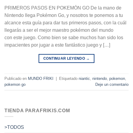
PRIMEROS PASOS EN POKEMÓN GO De la mano de
Nintendo llega Pokémon Go, y nosotros te ponemos a tu
alcance esta guía para dar tus primeros pasos, con la cuál
llegarás a ser el mejor maestro pokémon del mundo
con este juego. Como bien se sabe muchos han sido los
impacientes por jugar a este fantástico juego y […]
CONTINUAR LEYENDO
→
Publicado en
MUNDO FRIKI
|
Etiquetado
niantic
,
nintendo
,
pokemon
,
pokemon go
Deje un comentario
TIENDA PARAFRIKIS.COM
>TODOS