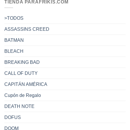
TIENDA PARAFRIKIS.COM
>TODOS
ASSASSINS CREED
BATMAN
BLEACH
BREAKING BAD
CALL OF DUTY
CAPITÁN AMÉRICA
Cupón de Regalo
DEATH NOTE
DOFUS
DOOM