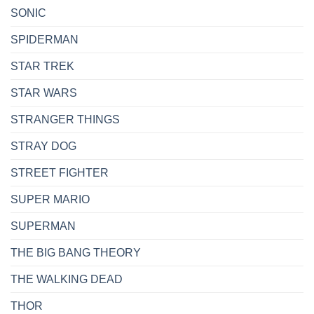
SONIC
SPIDERMAN
STAR TREK
STAR WARS
STRANGER THINGS
STRAY DOG
STREET FIGHTER
SUPER MARIO
SUPERMAN
THE BIG BANG THEORY
THE WALKING DEAD
THOR