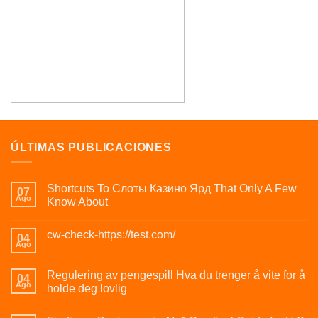
ÚLTIMAS PUBLICACIONES
Shortcuts To Слоты Казино Ярд That Only A Few
07
Ago
Know About
cw-check-https://test.com/
04
Ago
Regulering av pengespill Hva du trenger å vite for å
04
Ago
holde deg lovlig