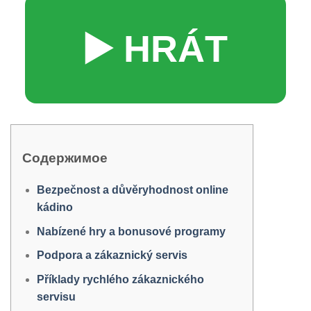
▶️ HRÁT
Содержимое
Bezpečnost a důvěryhodnost online
kádino
Nabízené hry a bonusové programy
Podpora a zákaznický servis
Příklady rychlého zákaznického
servisu