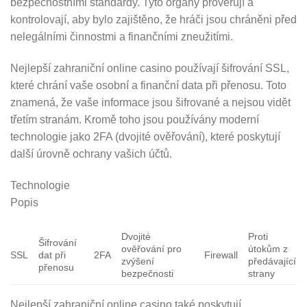
bezpečnostními standardy. Tyto orgány prověřují a
kontrolovají, aby bylo zajištěno, že hráči jsou chráněni před
nelegálními činnostmi a finančními zneužitími.
Nejlepší zahraniční online casino používají šifrování SSL,
které chrání vaše osobní a finanční data při přenosu. Toto
znamená, že vaše informace jsou šifrované a nejsou vidět
třetím stranám. Kromě toho jsou používány moderní
technologie jako 2FA (dvojité ověřování), které poskytují
další úrovně ochrany vašich účtů.
Technologie
Popis
Dvojité
Proti
Šifrování
ověřování pro
útokům z
SSL
dat při
2FA
Firewall
zvýšení
předávající
přenosu
bezpečnosti
strany
Nejlepší zahraniční online casino také poskytují