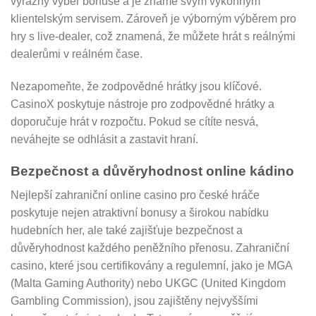
výrazný výběr bonuse a je známé svým výkonným
klientelským servisem. Zároveň je výborným výběrem pro
hry s live-dealer, což znamená, že můžete hrát s reálnými
dealerůmi v reálném čase.
Nezapomeňte, že zodpovědné hrátky jsou klíčové.
CasinoX poskytuje nástroje pro zodpovědné hrátky a
doporučuje hrát v rozpočtu. Pokud se cítíte nesvá,
neváhejte se odhlásit a zastavit hraní.
Bezpečnost a důvěryhodnost online kádino
Nejlepší zahraniční online casino pro české hráče
poskytuje nejen atraktivní bonusy a širokou nabídku
hudebních her, ale také zajišťuje bezpečnost a
důvěryhodnost každého peněžního přenosu. Zahraniční
casino, které jsou certifikovány a regulemní, jako je MGA
(Malta Gaming Authority) nebo UKGC (United Kingdom
Gambling Commission), jsou zajištěny nejvyššími