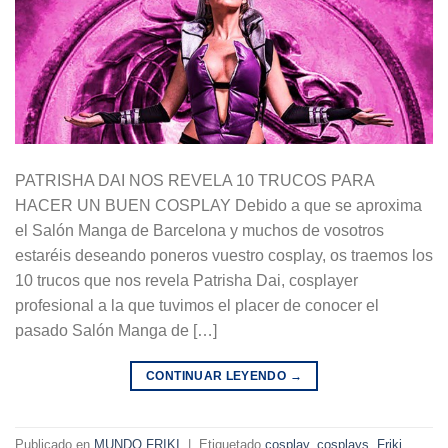
PATRISHA DAI NOS REVELA 10 TRUCOS PARA
HACER UN BUEN COSPLAY Debido a que se aproxima
el Salón Manga de Barcelona y muchos de vosotros
estaréis deseando poneros vuestro cosplay, os traemos los
10 trucos que nos revela Patrisha Dai, cosplayer
profesional a la que tuvimos el placer de conocer el
pasado Salón Manga de […]
CONTINUAR LEYENDO
→
Publicado en
MUNDO FRIKI
|
Etiquetado
cosplay
,
cosplays
,
Friki
,