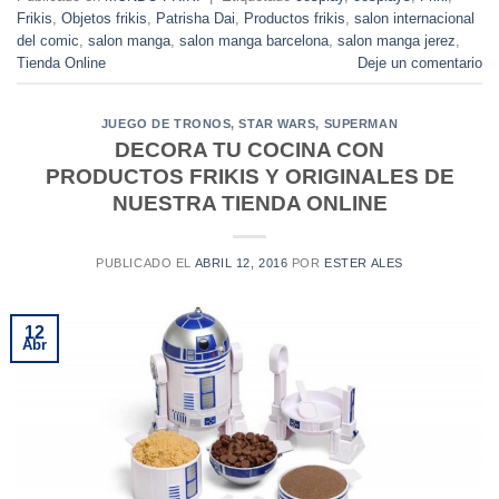
Frikis
,
Objetos frikis
,
Patrisha Dai
,
Productos frikis
,
salon internacional
del comic
,
salon manga
,
salon manga barcelona
,
salon manga jerez
,
Tienda Online
Deje un comentario
JUEGO DE TRONOS
,
STAR WARS
,
SUPERMAN
DECORA TU COCINA CON
PRODUCTOS FRIKIS Y ORIGINALES DE
NUESTRA TIENDA ONLINE
PUBLICADO EL
ABRIL 12, 2016
POR
ESTER ALES
12
Abr