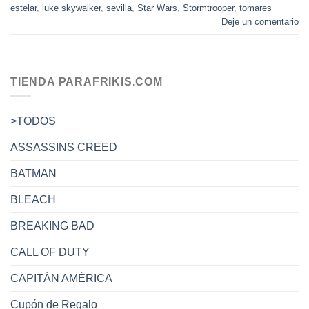
estelar
,
luke skywalker
,
sevilla
,
Star Wars
,
Stormtrooper
,
tomares
Deje un comentario
TIENDA PARAFRIKIS.COM
>TODOS
ASSASSINS CREED
BATMAN
BLEACH
BREAKING BAD
CALL OF DUTY
CAPITÁN AMÉRICA
Cupón de Regalo