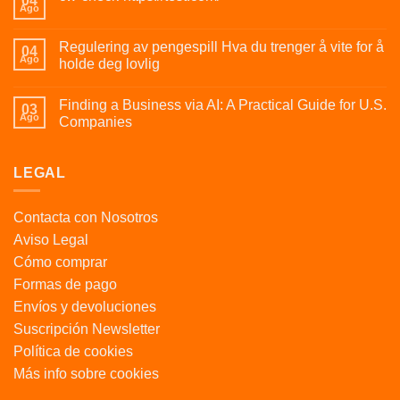
04
Ago
Regulering av pengespill Hva du trenger å vite for å
04
Ago
holde deg lovlig
Finding a Business via AI: A Practical Guide for U.S.
03
Ago
Companies
LEGAL
Contacta con Nosotros
Aviso Legal
Cómo comprar
Formas de pago
Envíos y devoluciones
Suscripción Newsletter
Política de cookies
Más info sobre cookies