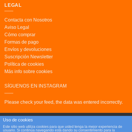
LEGAL
Contacta con Nosotros
Aviso Legal
Cómo comprar
Formas de pago
Envíos y devoluciones
Suscripción Newsletter
Política de cookies
Más info sobre cookies
SÍGUENOS EN INSTAGRAM
Please check your feed, the data was entered incorrectly.
Uso de cookies
Este sitio web utiliza cookies para que usted tenga la mejor experiencia de
usuario. Si continúa navegando está dando su consentimiento para la