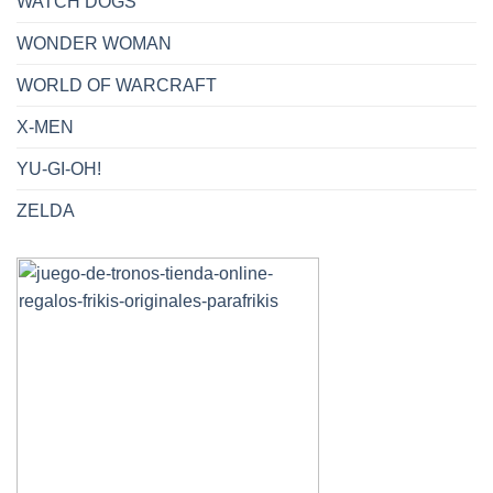
WATCH DOGS
WONDER WOMAN
WORLD OF WARCRAFT
X-MEN
YU-GI-OH!
ZELDA