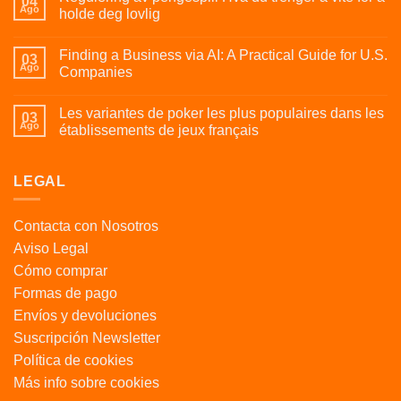
04
Ago
holde deg lovlig
Finding a Business via AI: A Practical Guide for U.S.
03
Ago
Companies
Les variantes de poker les plus populaires dans les
03
Ago
établissements de jeux français
LEGAL
Contacta con Nosotros
Aviso Legal
Cómo comprar
Formas de pago
Envíos y devoluciones
Suscripción Newsletter
Política de cookies
Más info sobre cookies