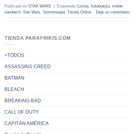
Publicado en
STAR WARS
|
Etiquetado
Cocina
,
kotobukiya
,
molde
sandwich
,
Star Wars
,
Stormtrooper
,
Tienda Online
Deje un comentario
TIENDA PARAFRIKIS.COM
>TODOS
ASSASSINS CREED
BATMAN
BLEACH
BREAKING BAD
CALL OF DUTY
CAPITÁN AMÉRICA