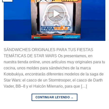
SÁNDWICHES ORIGINALES PARA TUS FIESTAS
TEMÁTICAS DE STAR WARS Os presentamos, en
nuestra tienda online, unos artículos muy originales para tu
cocina, unos moldes para sándwiches de la marca
Kotobukiya, encontrarás diferentes modelos de la saga de
Star Wars: el casco de un Stormtrooper, el casco de Darth
Vader, BB–8 y el Halcón Milenario, para que […]
CONTINUAR LEYENDO
→