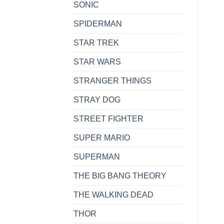
SONIC
SPIDERMAN
STAR TREK
STAR WARS
STRANGER THINGS
STRAY DOG
STREET FIGHTER
SUPER MARIO
SUPERMAN
THE BIG BANG THEORY
THE WALKING DEAD
THOR