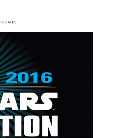
6
TER ALES