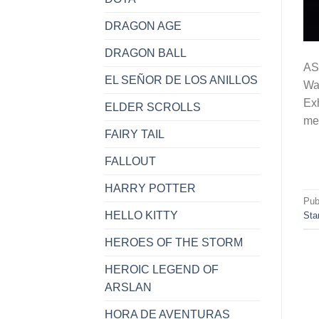
DRAGON AGE
DRAGON BALL
AS
EL SEÑOR DE LOS ANILLOS
War
Exh
ELDER SCROLLS
mer
FAIRY TAIL
FALLOUT
HARRY POTTER
Pub
HELLO KITTY
Sta
HEROES OF THE STORM
HEROIC LEGEND OF
ARSLAN
HORA DE AVENTURAS