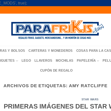
Skip
_MODS', true);
to
content
RAS Y BOLSOS
CARTERAS Y MONEDEROS
COSAS PARA LA CA
UGUETES
LEGO
LLAVEROS
MOCHILAS
PAPELERÍA
PEL
CUPÓN DE REGALO
ARCHIVOS DE ETIQUETAS:
AMY RATCLIFFE
STAR WARS
PRIMERAS IMÁGENES DEL STAR