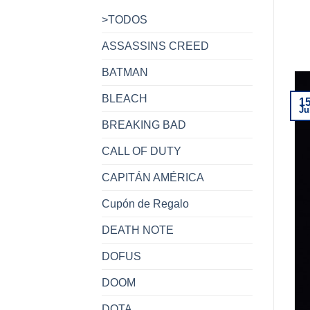
>TODOS
ASSASSINS CREED
BATMAN
BLEACH
1
Ju
BREAKING BAD
CALL OF DUTY
CAPITÁN AMÉRICA
Cupón de Regalo
DEATH NOTE
DOFUS
DOOM
DOTA