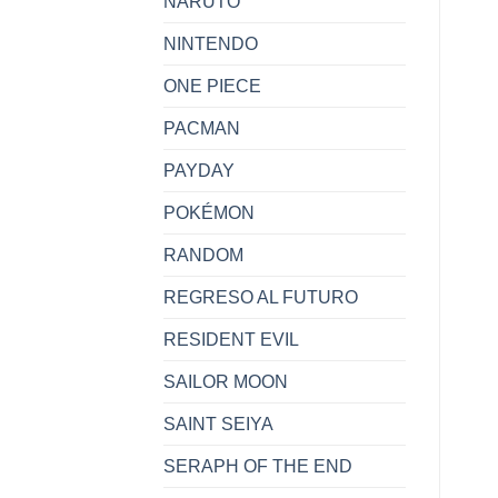
NARUTO
NINTENDO
ONE PIECE
PACMAN
PAYDAY
POKÉMON
RANDOM
REGRESO AL FUTURO
RESIDENT EVIL
SAILOR MOON
SAINT SEIYA
SERAPH OF THE END