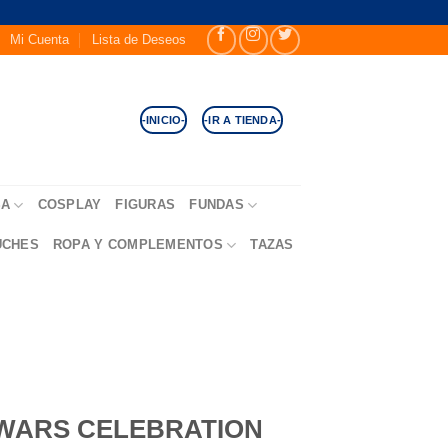
Mi Cuenta
Lista de Deseos
-INICIO-
-IR A TIENDA-
SA
COSPLAY
FIGURAS
FUNDAS
UCHES
ROPA Y COMPLEMENTOS
TAZAS
 WARS CELEBRATION