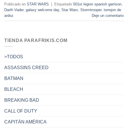
Publicado en
STAR WARS
|
Etiquetado
501st legion spanish garrison
,
Darth Vader
,
galaxy welcome day
,
Star Wars
,
Stormtrooper
,
torrejon de
ardoz
Deje un comentario
TIENDA PARAFRIKIS.COM
>TODOS
ASSASSINS CREED
BATMAN
BLEACH
BREAKING BAD
CALL OF DUTY
CAPITÁN AMÉRICA