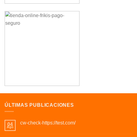
ÚLTIMAS PUBLICACIONES
cw-check-https://test.com/
04
Ago