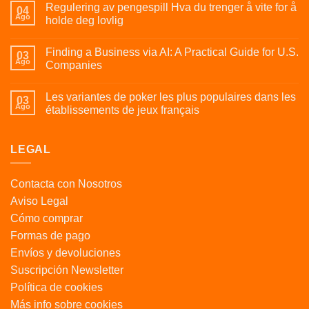
Regulering av pengespill Hva du trenger å vite for å
04
Ago
holde deg lovlig
Finding a Business via AI: A Practical Guide for U.S.
03
Ago
Companies
Les variantes de poker les plus populaires dans les
03
Ago
établissements de jeux français
LEGAL
Contacta con Nosotros
Aviso Legal
Cómo comprar
Formas de pago
Envíos y devoluciones
Suscripción Newsletter
Política de cookies
Más info sobre cookies