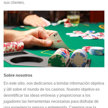
sus clientes.
Sobre nosotros
En este sitio, nos dedicamos a brindar información objetiva
y útil sobre el mundo de los casinos. Nuestro objetivo es
desmitificar las ideas erróneas y proporcionar a los
jugadores las herramientas necesarias para disfrutar de
una experiencia segura y entretenida. Creemos que la