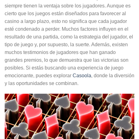
siempre tienen la ventaja sobre los jugadores. Aunque es
cierto que los juegos están diseñados para favorecer al
casino a largo plazo, esto no significa que cada jugador
esté condenado a perder. Muchos factores influyen en el
resultado de una partida, como la estrategia del jugador, el
tipo de juego y, por supuesto, la suerte. Además, existen
muchos testimonios de jugadores que han ganado
grandes premios, lo que demuestra que las victorias son
posibles. Si estás buscando una experiencia de juego
emocionante, puedes explorar
Casoola
, donde la diversión
y las oportunidades se combinan.