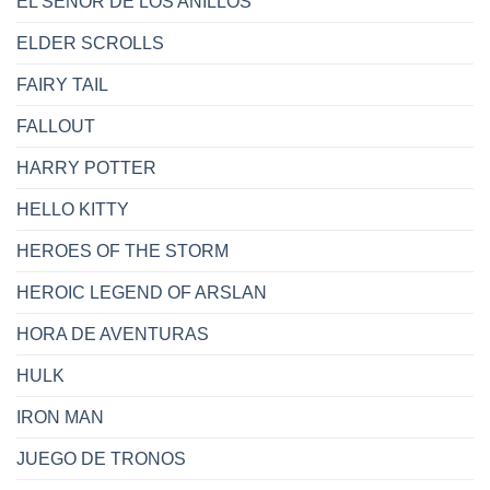
EL SEÑOR DE LOS ANILLOS
ELDER SCROLLS
FAIRY TAIL
FALLOUT
HARRY POTTER
HELLO KITTY
HEROES OF THE STORM
HEROIC LEGEND OF ARSLAN
HORA DE AVENTURAS
HULK
IRON MAN
JUEGO DE TRONOS