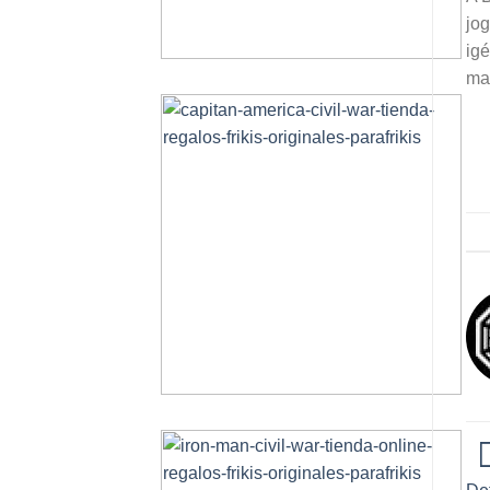
jog
igé
ma