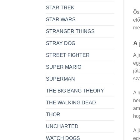
STAR TREK
Öss
STAR WARS
elő
meg
STRANGER THINGS
A 
STRAY DOG
STREET FIGHTER
A j
egy
SUPER MARIO
ját
sz
SUPERMAN
THE BIG BANG THEORY
A n
nem
THE WALKING DEAD
ame
THOR
hog
UNCHARTED
A j
WATCH DOGS
egy