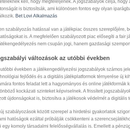
tételeknek kell, hogy megfeleljenek. A jogszabályok célja, hogy
tonságát is biztosítsák, ami különösen fontos egy olyan iparág
álkozik.
Bet Lovi Alkalmazás
n szabályozás hatással van a játékpiac összes szereplőjére, be
atóságokat is. A megfelelően szabályozott piac elősegíti a fair j
játékengedélyezés nem csupán jogi, hanem gazdasági szempontb
gszabályi változások az utóbbi években
utóbbi években a játékengedélyezési jogszabályok számos jele
hnológiai fejlődés és a digitális játékplatformok térnyerése új k
mára fontos feladat lett a hagyományos és online játékformák 
önböző kockázati szinteket képviselnek. A frissített jogszabályo
ott újdonságokat is, biztosítva a játékosok védelmét a digitális t
új szabályozások között szerepel a hirdetési gyakorlatok szigorí
ami hatóságok ezáltal próbálják csökkenteni a szerencsejátékh
 egy komoly társadalmi felelősségvállalás is. Emellett a pénzü