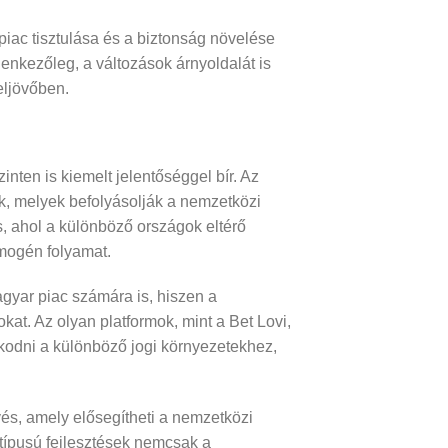
iac tisztulása és a biztonság növelése
enkezőleg, a változások árnyoldalát is
eljövőben.
ten is kiemelt jelentőséggel bír. Az
ók, melyek befolyásolják a nemzetközi
, ahol a különböző országok eltérő
mogén folyamat.
gyar piac számára is, hiszen a
kat. Az olyan platformok, mint a Bet Lovi,
kodni a különböző jogi környezetekhez,
vés, amely elősegítheti a nemzetközi
 típusú fejlesztések nemcsak a