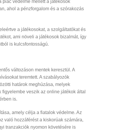
 a piac védelme mellett a játékosok
ban, ahol a pénzforgalom és a szórakozás
leértve a játékosokat, a szolgáltatókat és
átékot, ami növeli a játékosok bizalmát, így
ól is kulcsfontosságú.
ntős változáson mentek keresztül. A
ihívásokat teremtett. A szabályozók
közötti határok meghúzása, melyek
k figyelembe veszik az online játékok által
érben is.
tása, amely célja a fiatalok védelme. Az
oz való hozzáférést a kiskorúak számára,
gyi tranzakciók nyomon követésére is