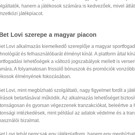
lgáltatók, hanem a játékosok számára is kedvezőek, mivel átlá
zetközi játékpiacot.
Bet Lovi szerepe a magyar piacon
et Lovi alkalmazás kiemelkedő szereplője a magyar sportfoga
hnológiát és felhasználóbarát élményt kínál. A platform által kín
rtfogadási lehetőségek a változó jogszabályok mellett is versen
mára. A folyamatosan frissülő bónuszok és promóciók vonzóbbá
tékosok élményének fokozásában.
et Lovi, mint megbízható szolgáltató, nagy figyelmet fordít a já
írások betartásával működik. Az alkalmazás lehetőséget biztos
tonságosan és gyorsan végezzenek tranzakciókat, beleértve a 
tonsági intézkedések, mint például az adatok védelme és a tran
használói bizalmat.
et Lovi tehát nemcsak egy játékplatform, hanem egy megbízható