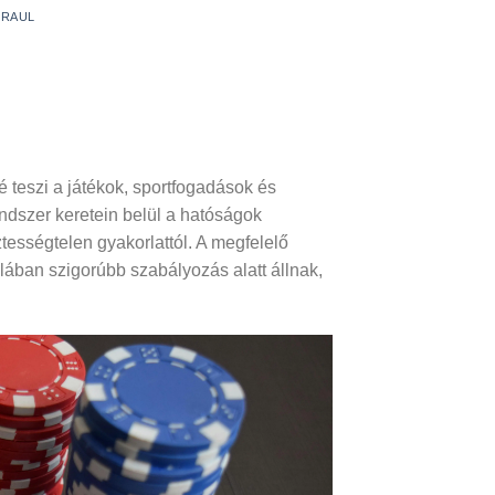
R
RAUL
 teszi a játékok, sportfogadások és
ndszer keretein belül a hatóságok
ztességtelen gyakorlattól. A megfelelő
lában szigorúbb szabályozás alatt állnak,