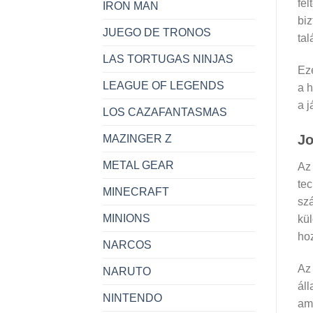
fel
IRON MAN
biz
JUEGO DE TRONOS
tal
LAS TORTUGAS NINJAS
Eze
LEAGUE OF LEGENDS
a h
a 
LOS CAZAFANTASMAS
Jo
MAZINGER Z
METAL GEAR
Az 
tec
MINECRAFT
szá
MINIONS
kül
hoz
NARCOS
Az 
NARUTO
áll
NINTENDO
ami