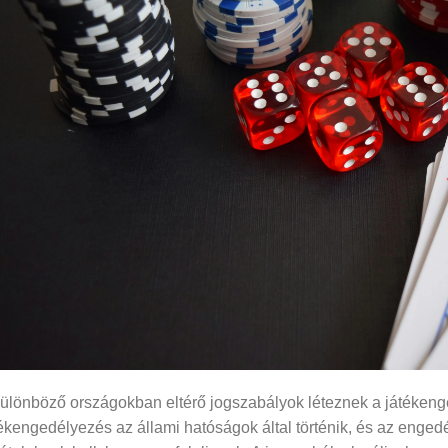
különböző országokban eltérő jogszabályok léteznek a játéken
ékengedélyezés az állami hatóságok által történik, és az enged