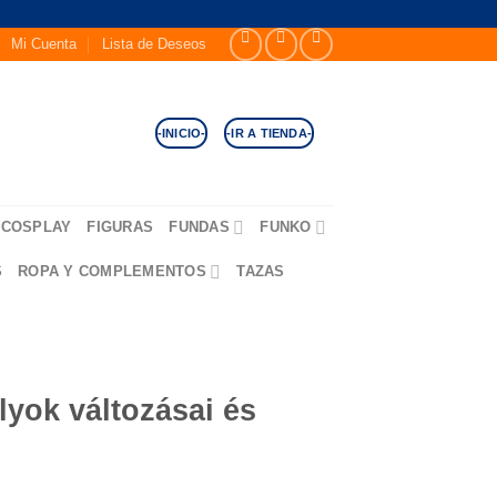
Mi Cuenta
Lista de Deseos
-INICIO-
-IR A TIENDA-
COSPLAY
FIGURAS
FUNDAS
FUNKO
S
ROPA Y COMPLEMENTOS
TAZAS
yok változásai és