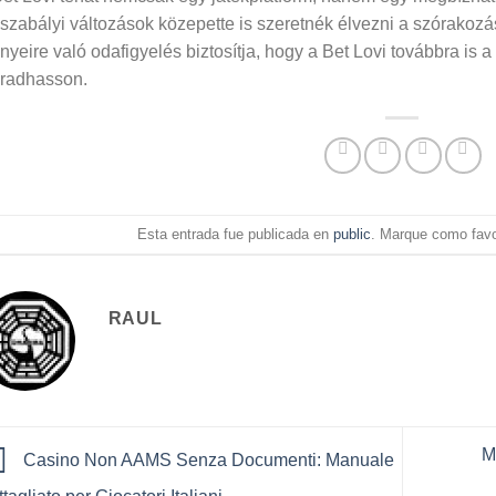
szabályi változások közepette is szeretnék élvezni a szórakozá
nyeire való odafigyelés biztosítja, hogy a Bet Lovi továbbra is 
radhasson.
Esta entrada fue publicada en
public
. Marque como favo
RAUL
M
Casino Non AAMS Senza Documenti: Manuale