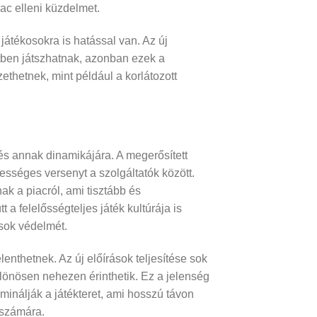
ac elleni küzdelmet.
átékosokra is hatással van. Az új
ben játszhatnak, azonban ezek a
thetnek, mint például a korlátozott
és annak dinamikájára. A megerősített
tességes versenyt a szolgáltatók között.
ak a piacról, ami tisztább és
a felelősségteljes játék kultúrája is
osok védelmét.
enthetnek. Az új előírások teljesítése sok
ülönösen nehezen érinthetik. Ez a jelenség
minálják a játékteret, ami hosszú távon
 számára.