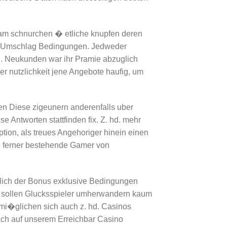
am schnurchen � etliche knupfen deren
e Umschlag Bedingungen. Jedweder
 hd. Neukunden war ihr Pramie abzuglich
er nutzlichkeit jene Angebote haufig, um
n Diese zigeunern anderenfalls uber
 Antworten stattfinden fix. Z. hd. mehr
ption, als treues Angehoriger hinein einen
re ferner bestehende Gamer von
lich der Bonus exklusive Bedingungen
rt sollen Glucksspieler umherwandern kaum
mi�glichen sich auch z. hd. Casinos
nfach auf unserem Erreichbar Casino