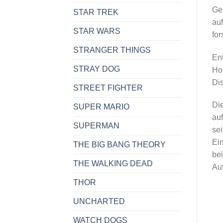
Ger
STAR TREK
auf
STAR WARS
for
STRANGER THINGS
Ent
STRAY DOG
Hoc
Dis
STREET FIGHTER
Die
SUPER MARIO
au
SUPERMAN
sei
Ein
THE BIG BANG THEORY
bei
THE WALKING DEAD
Auf
THOR
UNCHARTED
WATCH DOGS