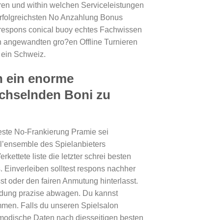
ren und within welchen Serviceleistungen
erfolgreichsten No Anzahlung Bonus
 respons conical buoy echtes Fachwissen
 angewandten gro?en Offline Turnieren
 ein Schweiz.
n ein enorme
chselnden Boni zu
este No-Frankierung Pramie sei
 l’ensemble des Spielanbieters
ettete liste die letzter schrei besten
Einverleiben solltest respons nachher
 oder den fairen Anmutung hinterlasst.
ndung prazise abwagen. Du kannst
mmen. Falls du unseren Spielsalon
g modische Daten nach diesseitigen besten