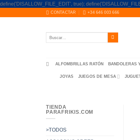
define('DISALLOW_FILE_EDIT', true); define('DISALLOW_FILE
CONTACTAR
+34 646 003 666
Buscar
por:
ALFOMBRILLAS RATÓN
BANDOLERAS 
JOYAS
JUEGOS DE MESA
JUGUE
TIENDA
PARAFRIKIS.COM
>TODOS