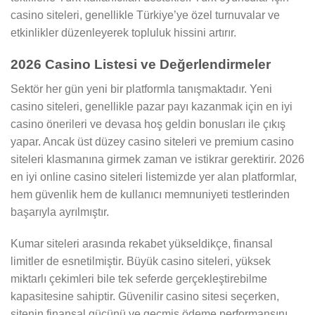
casino siteleri, genellikle Türkiye’ye özel turnuvalar ve
etkinlikler düzenleyerek topluluk hissini artırır.
2026 Casino Listesi ve Değerlendirmeler
Sektör her gün yeni bir platformla tanışmaktadır. Yeni
casino siteleri, genellikle pazar payı kazanmak için en iyi
casino önerileri ve devasa hoş geldin bonusları ile çıkış
yapar. Ancak üst düzey casino siteleri ve premium casino
siteleri klasmanına girmek zaman ve istikrar gerektirir. 2026
en iyi online casino siteleri listemizde yer alan platformlar,
hem güvenlik hem de kullanıcı memnuniyeti testlerinden
başarıyla ayrılmıştır.
Kumar siteleri arasında rekabet yükseldikçe, finansal
limitler de esnetilmiştir. Büyük casino siteleri, yüksek
miktarlı çekimleri bile tek seferde gerçekleştirebilme
kapasitesine sahiptir. Güvenilir casino sitesi seçerken,
sitenin finansal gücünü ve geçmiş ödeme performansını