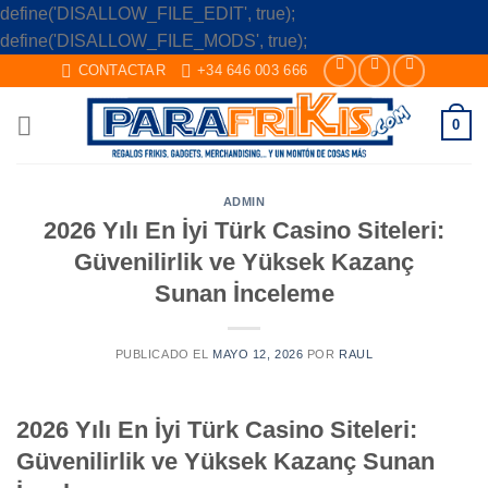
define('DISALLOW_FILE_EDIT', true);
Skip
define('DISALLOW_FILE_MODS', true);
to
CONTACTAR
+34 646 003 666
content
0
ADMIN
2026 Yılı En İyi Türk Casino Siteleri:
Güvenilirlik ve Yüksek Kazanç
Sunan İnceleme
PUBLICADO EL
MAYO 12, 2026
POR
RAUL
2026 Yılı En İyi Türk Casino Siteleri:
Güvenilirlik ve Yüksek Kazanç Sunan