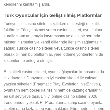
kendilerini kanıtlamışlardır.
Türk Oyuncular İçin Geliştirilmiş Platformlar
Turkiye icin casino siteleri seçilirken dil desteği en kritik
faktördür. Türkçe hizmet veren casino siteleri, oyuncuların
kuralları tam anlamıyla kavramasını ve olası bir sorunda
müşteri hizmetleriyle kendi dillerinde iletişim sağlamasını
sağlar. Türkçe casino siteleri veya turkce casino siteleri
olarak bilinen bu platformlar, yerel ödeme yöntemlerini de
sistemlerine entegre etmiştir.
En kaliteli casino siteleri, oyun sağlayıcıları konusunda da
titiz davranır. Dünyanın en iyi casino siteleri ile çalışan
yazılım şirketleri (Pragmatic Play, Evolution, NetEnt vb.),
oyunların hem görsel kalitesini hem de kazanç oranlarını
en üst seviyeye taşır. En iyi online casino siteleri 2026
trendlerinde, yüksek RTP oranlarına sahip casino oyunları
siteleri daha fazla talep yaratmaktadır. Eğer hedefiniz hem