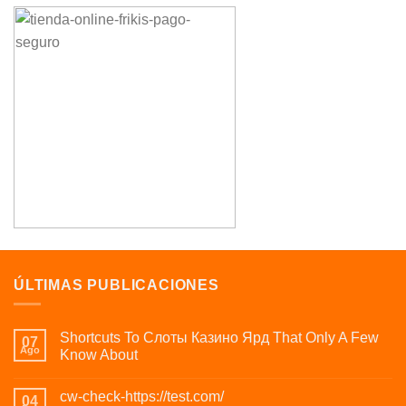
ÚLTIMAS PUBLICACIONES
Shortcuts To Слоты Казино Ярд That Only A Few
07
Ago
Know About
cw-check-https://test.com/
04