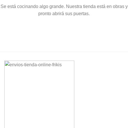
Se está cocinando algo grande. Nuestra tienda está en obras y
pronto abrirá sus puertas.