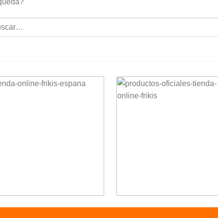
queda?