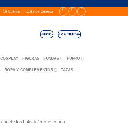
Mi Cuenta
Lista de Deseos
-INICIO-
-IR A TIENDA-
COSPLAY
FIGURAS
FUNDAS
FUNKO
S
ROPA Y COMPLEMENTOS
TAZAS
no de los links inferiores o una