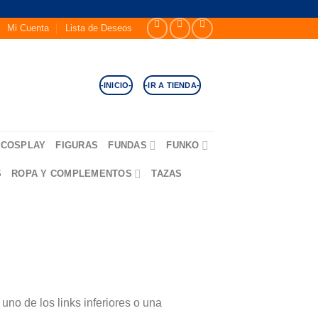
Mi Cuenta
Lista de Deseos
-INICIO-
-IR A TIENDA-
COSPLAY
FIGURAS
FUNDAS
FUNKO
S
ROPA Y COMPLEMENTOS
TAZAS
no de los links inferiores o una