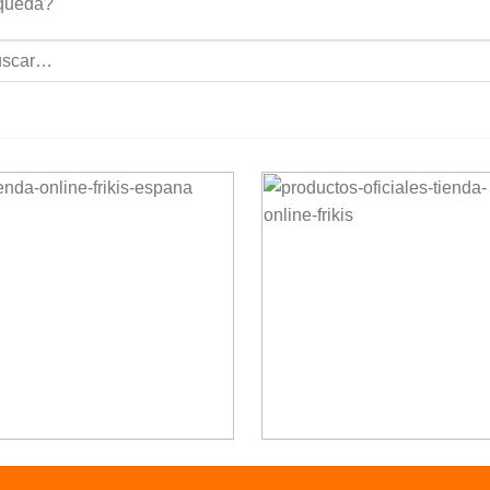
queda?