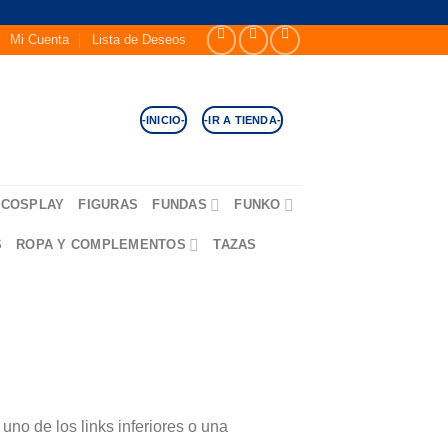
Mi Cuenta
Lista de Deseos
-INICIO-
-IR A TIENDA-
COSPLAY
FIGURAS
FUNDAS
FUNKO
S
ROPA Y COMPLEMENTOS
TAZAS
no de los links inferiores o una