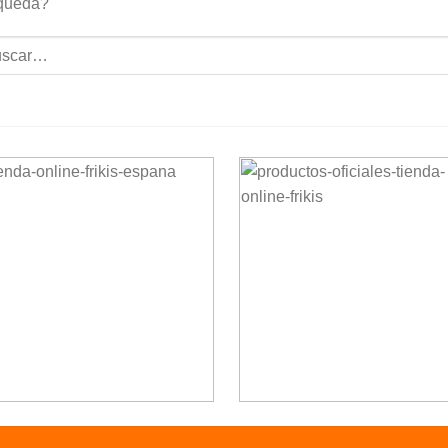
queda?