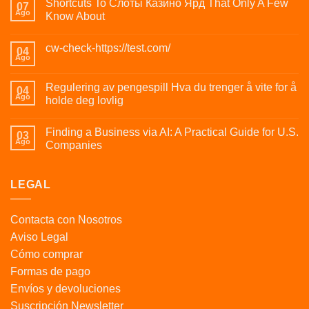
Shortcuts To Слоты Казино Ярд That Only A Few
07
Ago
Know About
cw-check-https://test.com/
04
Ago
Regulering av pengespill Hva du trenger å vite for å
04
Ago
holde deg lovlig
Finding a Business via AI: A Practical Guide for U.S.
03
Ago
Companies
LEGAL
Contacta con Nosotros
Aviso Legal
Cómo comprar
Formas de pago
Envíos y devoluciones
Suscripción Newsletter