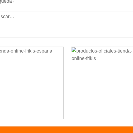
queda?