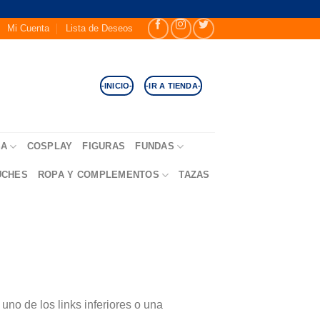
Mi Cuenta
Lista de Deseos
-INICIO-
-IR A TIENDA-
SA
COSPLAY
FIGURAS
FUNDAS
UCHES
ROPA Y COMPLEMENTOS
TAZAS
no de los links inferiores o una