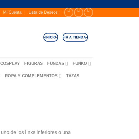
Mi Cuenta
Lista de Deseos
-INICIO-
-IR A TIENDA-
COSPLAY
FIGURAS
FUNDAS
FUNKO
S
ROPA Y COMPLEMENTOS
TAZAS
no de los links inferiores o una