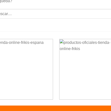
queda?