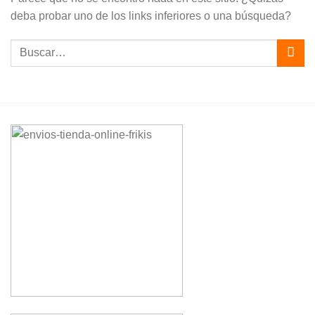
deba probar uno de los links inferiores o una búsqueda?