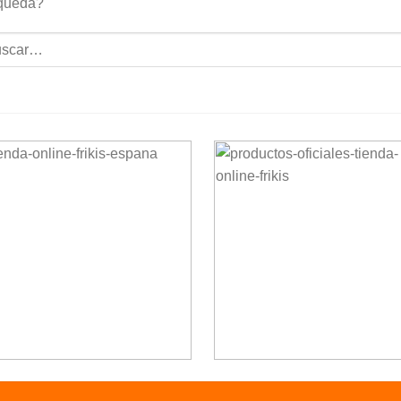
queda?