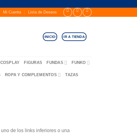
Mi Cuenta
Lista de Deseos
-INICIO-
-IR A TIENDA-
COSPLAY
FIGURAS
FUNDAS
FUNKO
S
ROPA Y COMPLEMENTOS
TAZAS
no de los links inferiores o una