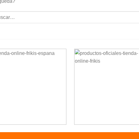
queda?