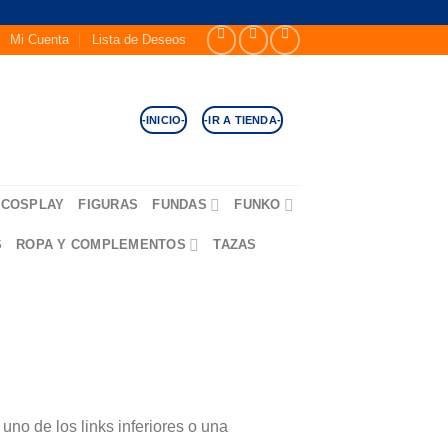
Mi Cuenta
Lista de Deseos
-INICIO-
-IR A TIENDA-
COSPLAY
FIGURAS
FUNDAS
FUNKO
S
ROPA Y COMPLEMENTOS
TAZAS
no de los links inferiores o una