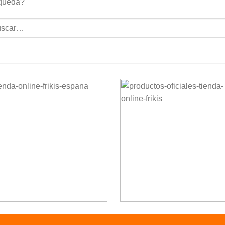
queda?