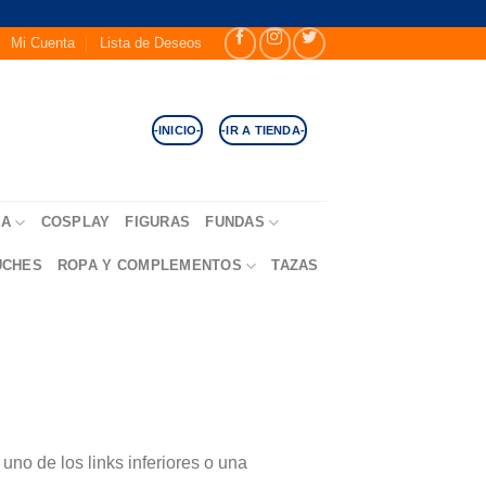
Mi Cuenta
Lista de Deseos
-INICIO-
-IR A TIENDA-
SA
COSPLAY
FIGURAS
FUNDAS
UCHES
ROPA Y COMPLEMENTOS
TAZAS
no de los links inferiores o una