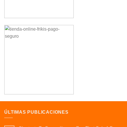
ÚLTIMAS PUBLICACIONES