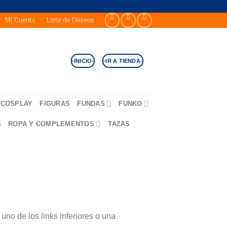
Mi Cuenta
Lista de Deseos
-INICIO-
-IR A TIENDA-
COSPLAY
FIGURAS
FUNDAS
FUNKO
S
ROPA Y COMPLEMENTOS
TAZAS
no de los links inferiores o una