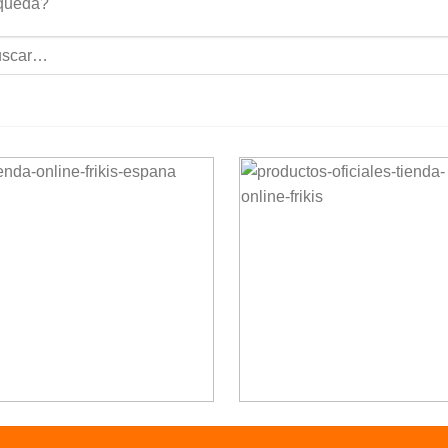
queda?