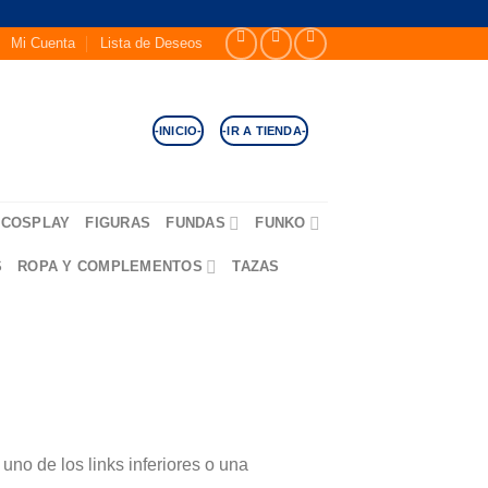
Mi Cuenta
Lista de Deseos
-INICIO-
-IR A TIENDA-
COSPLAY
FIGURAS
FUNDAS
FUNKO
S
ROPA Y COMPLEMENTOS
TAZAS
no de los links inferiores o una