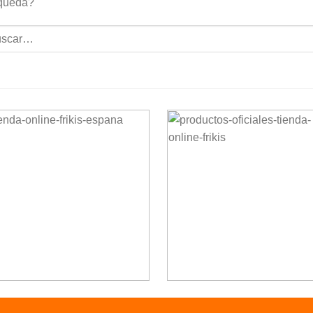
queda?