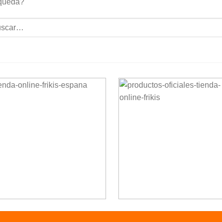
queda?