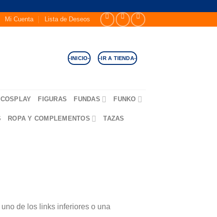
Mi Cuenta
Lista de Deseos
-INICIO-
-IR A TIENDA-
COSPLAY
FIGURAS
FUNDAS
FUNKO
S
ROPA Y COMPLEMENTOS
TAZAS
no de los links inferiores o una