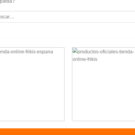
queda?