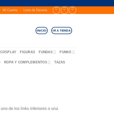
Mi Cuenta
Lista de Deseos
-INICIO-
-IR A TIENDA-
COSPLAY
FIGURAS
FUNDAS
FUNKO
S
ROPA Y COMPLEMENTOS
TAZAS
no de los links inferiores o una