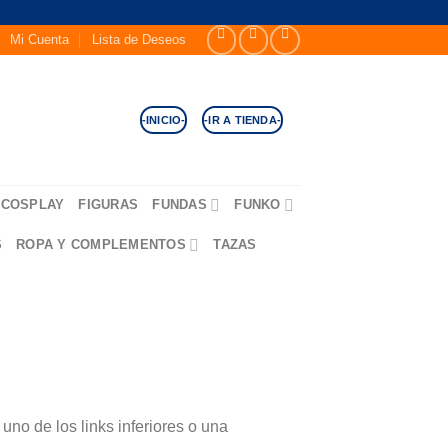
Mi Cuenta
Lista de Deseos
-INICIO-
-IR A TIENDA-
COSPLAY
FIGURAS
FUNDAS
FUNKO
S
ROPA Y COMPLEMENTOS
TAZAS
no de los links inferiores o una