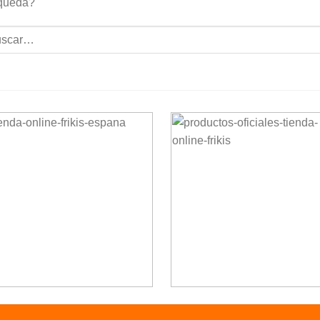
queda?