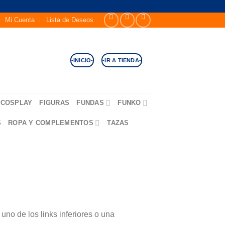
Mi Cuenta
Lista de Deseos
-INICIO-
-IR A TIENDA-
COSPLAY
FIGURAS
FUNDAS
FUNKO
S
ROPA Y COMPLEMENTOS
TAZAS
no de los links inferiores o una