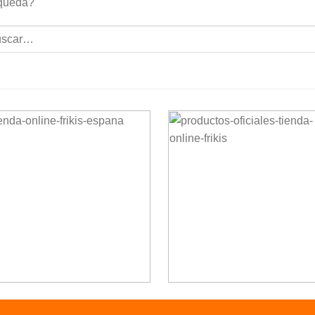
queda?