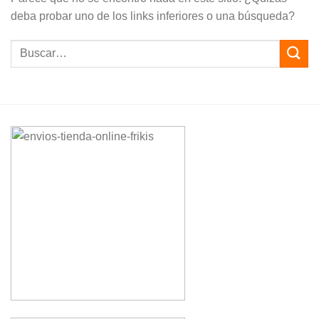
deba probar uno de los links inferiores o una búsqueda?