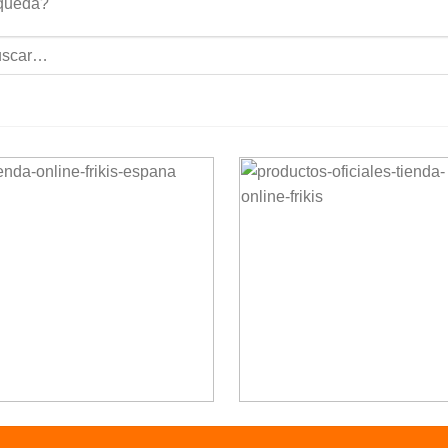
queda?