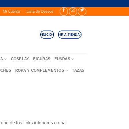
Mi Cuenta
Lista de Deseos
-INICIO-
-IR A TIENDA-
SA
COSPLAY
FIGURAS
FUNDAS
UCHES
ROPA Y COMPLEMENTOS
TAZAS
no de los links inferiores o una