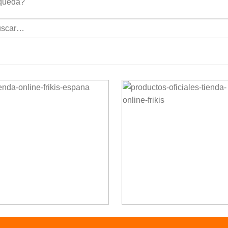
queda?