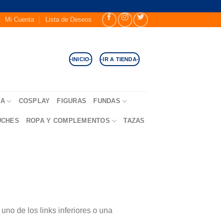
Mi Cuenta
Lista de Deseos
-INICIO-
-IR A TIENDA-
SA
COSPLAY
FIGURAS
FUNDAS
UCHES
ROPA Y COMPLEMENTOS
TAZAS
no de los links inferiores o una