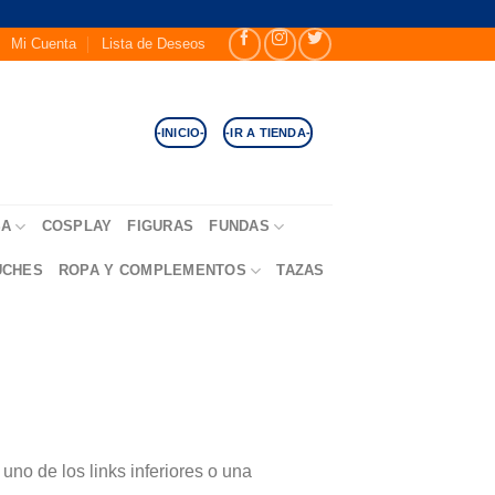
Mi Cuenta
Lista de Deseos
-INICIO-
-IR A TIENDA-
SA
COSPLAY
FIGURAS
FUNDAS
UCHES
ROPA Y COMPLEMENTOS
TAZAS
no de los links inferiores o una