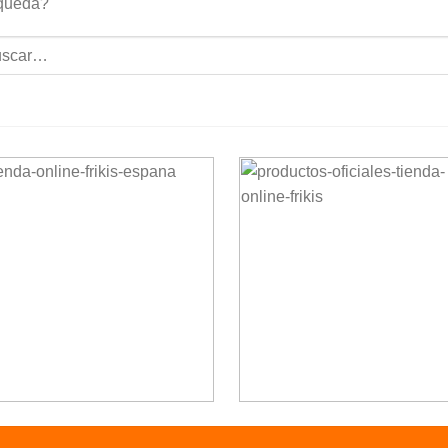
queda?