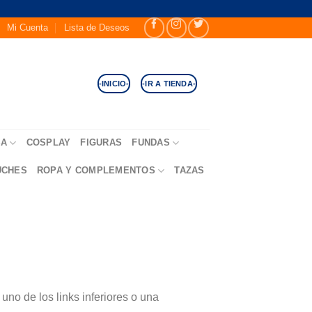
Mi Cuenta
Lista de Deseos
-INICIO-
-IR A TIENDA-
SA
COSPLAY
FIGURAS
FUNDAS
UCHES
ROPA Y COMPLEMENTOS
TAZAS
no de los links inferiores o una