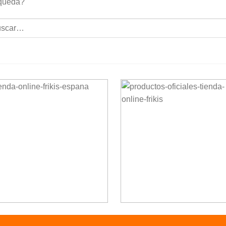
queda?