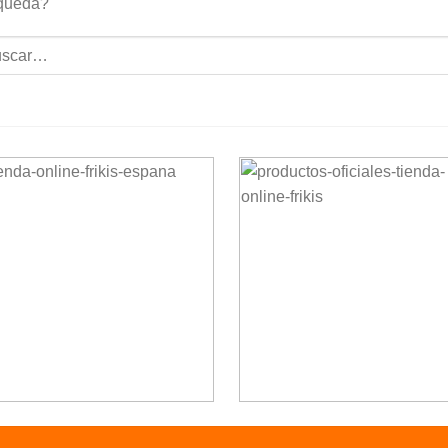
queda?