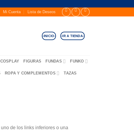
Mi Cuenta
Lista de Deseos
-INICIO-
-IR A TIENDA-
COSPLAY
FIGURAS
FUNDAS
FUNKO
S
ROPA Y COMPLEMENTOS
TAZAS
no de los links inferiores o una