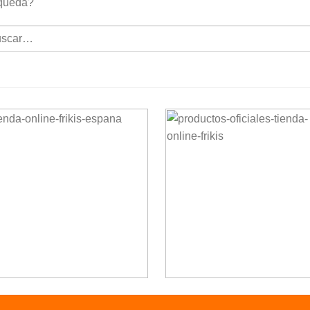
queda?