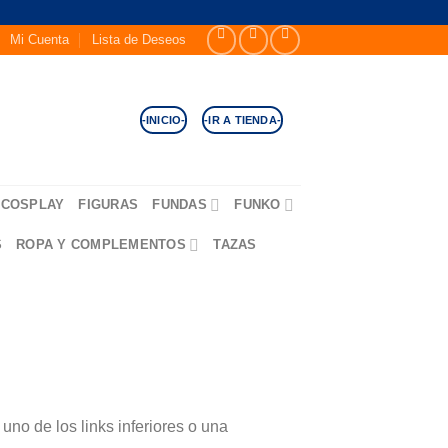
Mi Cuenta
Lista de Deseos
-INICIO-
-IR A TIENDA-
COSPLAY
FIGURAS
FUNDAS
FUNKO
S
ROPA Y COMPLEMENTOS
TAZAS
no de los links inferiores o una