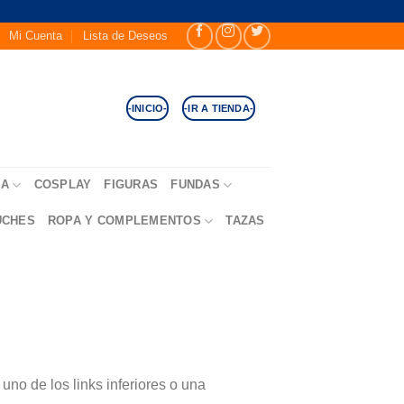
Mi Cuenta
Lista de Deseos
-INICIO-
-IR A TIENDA-
SA
COSPLAY
FIGURAS
FUNDAS
UCHES
ROPA Y COMPLEMENTOS
TAZAS
no de los links inferiores o una