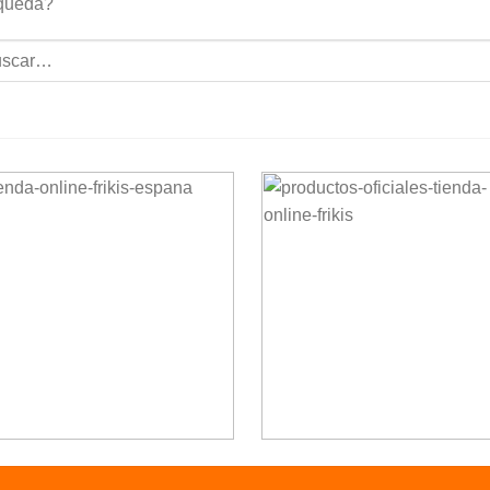
queda?