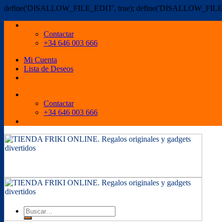
define('DISALLOW_FILE_EDIT', true); define('DISALLOW_FILE
Contactar
+34 646 003 666
Mi Cuenta
Lista de Deseos
Contactar
+34 646 003 666
Buscar
por: