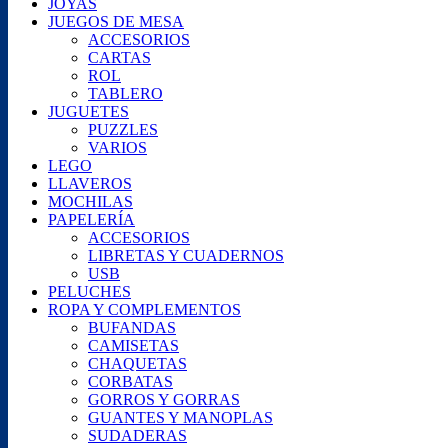
JOYAS
JUEGOS DE MESA
ACCESORIOS
CARTAS
ROL
TABLERO
JUGUETES
PUZZLES
VARIOS
LEGO
LLAVEROS
MOCHILAS
PAPELERÍA
ACCESORIOS
LIBRETAS Y CUADERNOS
USB
PELUCHES
ROPA Y COMPLEMENTOS
BUFANDAS
CAMISETAS
CHAQUETAS
CORBATAS
GORROS Y GORRAS
GUANTES Y MANOPLAS
SUDADERAS