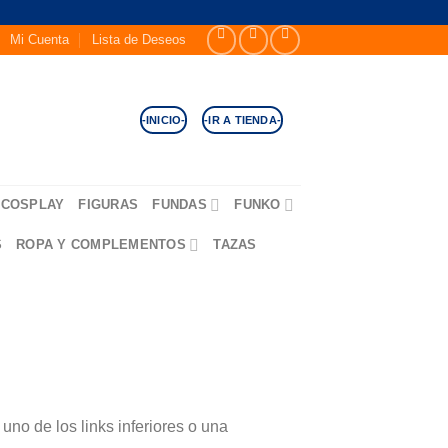
Mi Cuenta
Lista de Deseos
-INICIO-
-IR A TIENDA-
COSPLAY
FIGURAS
FUNDAS
FUNKO
S
ROPA Y COMPLEMENTOS
TAZAS
no de los links inferiores o una