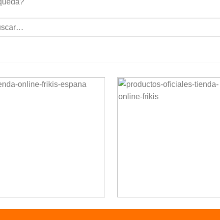
queda?