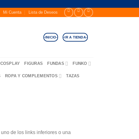
Mi Cuenta
Lista de Deseos
-INICIO-
-IR A TIENDA-
COSPLAY
FIGURAS
FUNDAS
FUNKO
S
ROPA Y COMPLEMENTOS
TAZAS
no de los links inferiores o una