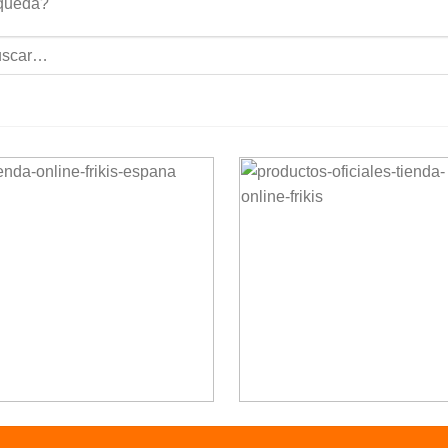
queda?