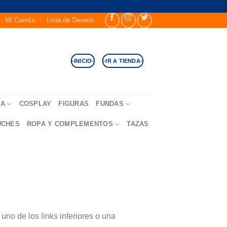
Mi Cuenta
Lista de Deseos
-INICIO-
-IR A TIENDA-
SA
COSPLAY
FIGURAS
FUNDAS
UCHES
ROPA Y COMPLEMENTOS
TAZAS
no de los links inferiores o una