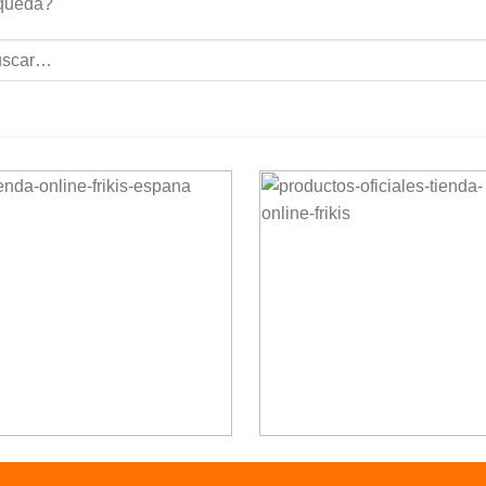
queda?