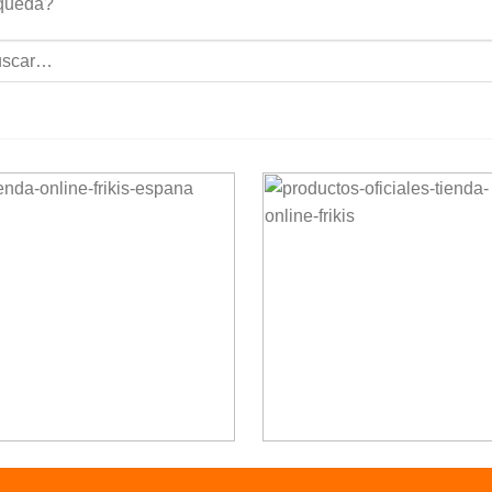
queda?