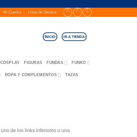
Mi Cuenta
Lista de Deseos
-INICIO-
-IR A TIENDA-
COSPLAY
FIGURAS
FUNDAS
FUNKO
S
ROPA Y COMPLEMENTOS
TAZAS
no de los links inferiores o una