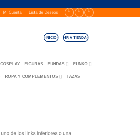
Mi Cuenta
Lista de Deseos
-INICIO-
-IR A TIENDA-
COSPLAY
FIGURAS
FUNDAS
FUNKO
S
ROPA Y COMPLEMENTOS
TAZAS
no de los links inferiores o una