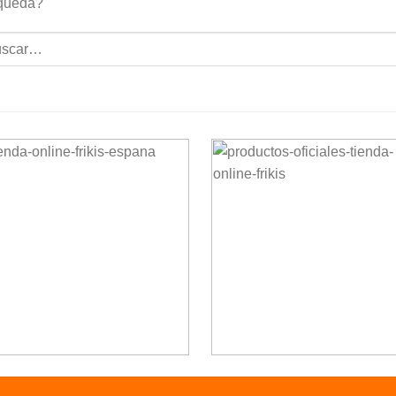
queda?