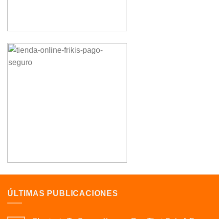
ÚLTIMAS PUBLICACIONES